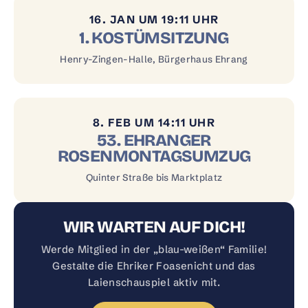
16. JAN UM 19:11 UHR
1. KOSTÜMSITZUNG
Henry-Zingen-Halle, Bürgerhaus Ehrang
8. FEB UM 14:11 UHR
53. EHRANGER
ROSENMONTAGSUMZUG
Quinter Straße bis Marktplatz
WIR WARTEN AUF DICH!
Werde Mitglied in der „blau-weißen“ Familie!
Gestalte die Ehriker Foasenicht und das
Laienschauspiel aktiv mit.