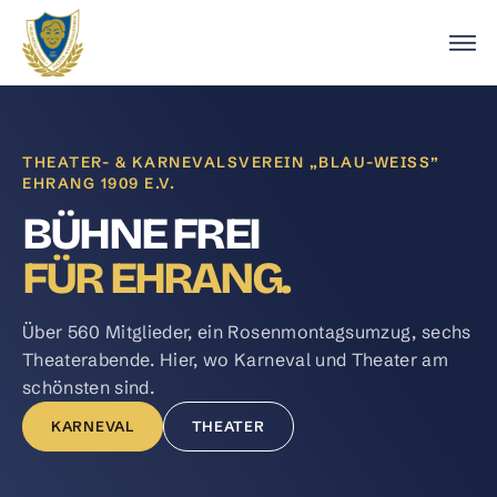
THEATER- & KARNEVALSVEREIN „BLAU-WEISS”
EHRANG 1909 E.V.
BÜHNE FREI
FÜR EHRANG.
Über 560 Mitglieder, ein Rosenmontagsumzug, sechs
Theaterabende. Hier, wo Karneval und Theater am
schönsten sind.
KARNEVAL
THEATER