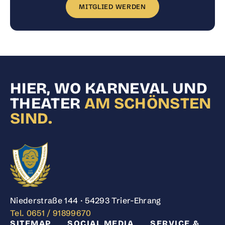
MITGLIED WERDEN
HIER, WO KARNEVAL UND
THEATER
AM SCHÖNSTEN
SIND.
Niederstraße 144 · 54293 Trier-Ehrang
Tel. 0651 / 91899670
SITEMAP
SOCIAL MEDIA
SERVICE &