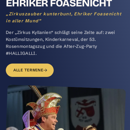
EHRIKER FOASENICHT
„Zirkuszauber kunterbunt, Ehriker Foasenicht
in aller Mund”
Der „Zirkus Kyllanien“ schlägt seine Zelte auf: zwei
Kostümsitzungen, Kinderkarneval, der 53.
Rosenmontagszug und die After-Zug-Party
#HALLIGALLI.
ALLE TERMINE