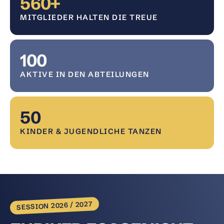
560
+
MITGLIEDER HALTEN DIE TREUE
100
AKTIVE IN DEN ABTEILUNGEN
50
KINDER & JUGENDLICHE TANZEN
SESSION 2026 / 2027