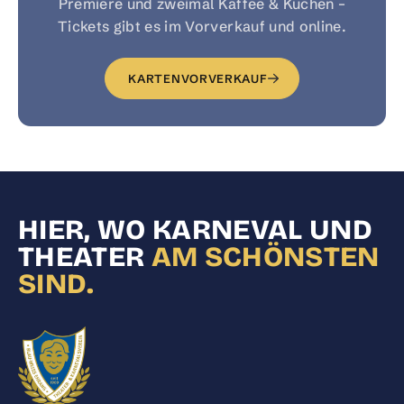
Premiere und zweimal Kaffee & Kuchen –
Tickets gibt es im Vorverkauf und online.
KARTENVORVERKAUF
HIER, WO KARNEVAL UND
THEATER
AM SCHÖNSTEN
SIND.