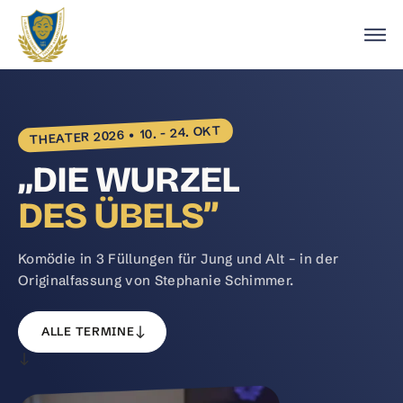
THEATER 2026 • 10. - 24. OKT
„DIE WURZEL
DES ÜBELS”
Komödie in 3 Füllungen für Jung und Alt – in der
Originalfassung von Stephanie Schimmer.
ALLE TERMINE