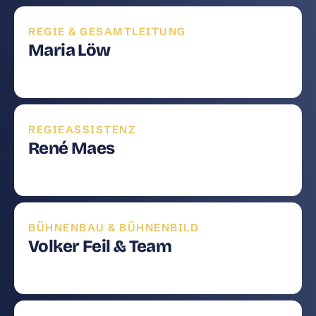
REGIE & GESAMTLEITUNG
Maria Löw
REGIEASSISTENZ
René Maes
BÜHNENBAU & BÜHNENBILD
Volker Feil & Team