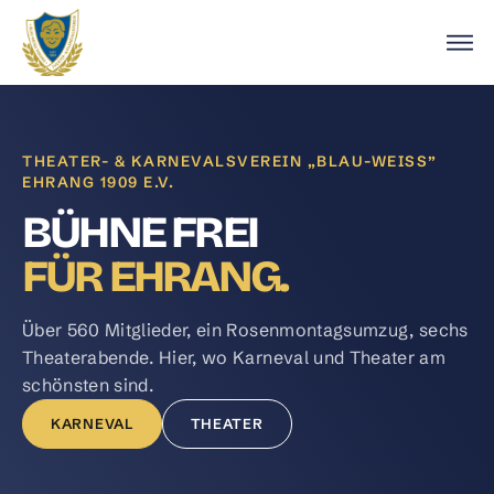
THEATER- & KARNEVALSVEREIN „BLAU-WEISS”
EHRANG 1909 E.V.
BÜHNE FREI
FÜR EHRANG.
Über 560 Mitglieder, ein Rosenmontagsumzug, sechs
Theaterabende. Hier, wo Karneval und Theater am
schönsten sind.
KARNEVAL
THEATER