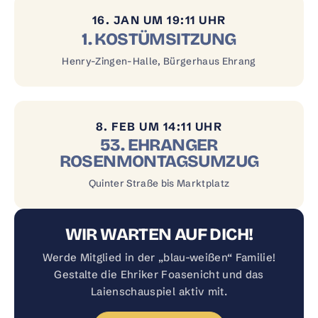
16. JAN UM 19:11 UHR
1. KOSTÜMSITZUNG
Henry-Zingen-Halle, Bürgerhaus Ehrang
8. FEB UM 14:11 UHR
53. EHRANGER
ROSENMONTAGSUMZUG
Quinter Straße bis Marktplatz
WIR WARTEN AUF DICH!
Werde Mitglied in der „blau-weißen“ Familie!
Gestalte die Ehriker Foasenicht und das
Laienschauspiel aktiv mit.