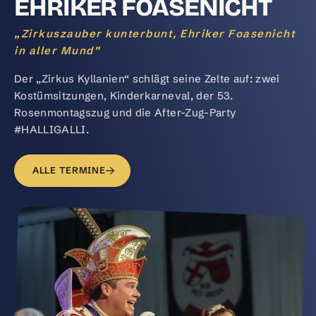
EHRIKER FOASENICHT
„Zirkuszauber kunterbunt, Ehriker Foasenicht
in aller Mund”
Der „Zirkus Kyllanien“ schlägt seine Zelte auf: zwei
Kostümsitzungen, Kinderkarneval, der 53.
Rosenmontagszug und die After-Zug-Party
#HALLIGALLI.
ALLE TERMINE