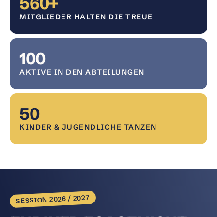
560
+
MITGLIEDER HALTEN DIE TREUE
100
AKTIVE IN DEN ABTEILUNGEN
50
KINDER & JUGENDLICHE TANZEN
SESSION 2026 / 2027