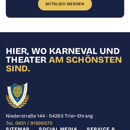
MITGLIED WERDEN
HIER, WO KARNEVAL UND
THEATER
AM SCHÖNSTEN
SIND.
Niederstraße 144 · 54293 Trier-Ehrang
Tel. 0651 / 91899670
SITEMAP
SOCIAL MEDIA
SERVICE &